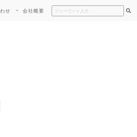
わせ
会社概要
keyboard_arrow_down