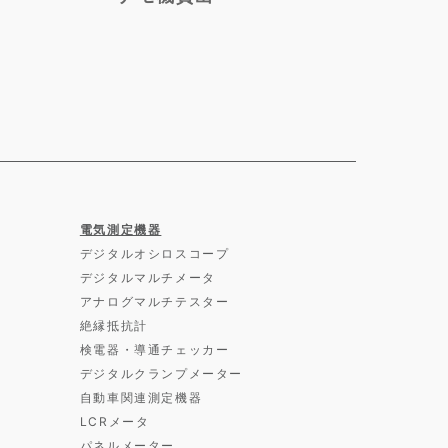
電気測定機器
デジタルオシロスコープ
デジタルマルチメータ
アナログマルチテスター
絶縁抵抗計
検電器・導通チェッカー
デジタルクランプメーター
自動車関連測定機器
LCRメータ
パネルメーター