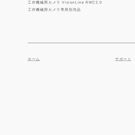
工作機械用カメラ VisionLine RWC2.0
工作機械用カメラ専用別売品
ホーム
サポート