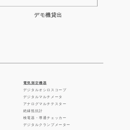
デモ機貸出
電気測定機器
デジタルオシロスコープ
デジタルマルチメータ
アナログマルチテスター
絶縁抵抗計
検電器・導通チェッカー
デジタルクランプメーター