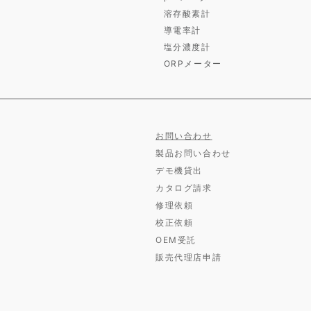
溶存酸素計
導電率計
塩分濃度計
ORPメーター
お問い合わせ
製品お問い合わせ
デモ機貸出
カタログ請求
修理依頼
校正依頼
OEM受託
販売代理店申請