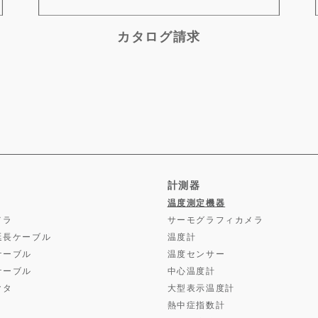
カタログ請求
計測器
温度測定機器
メラ
サーモグラフィカメラ
延長ケーブル
温度計
ケーブル
温度センサー
ケーブル
中心温度計
クタ
大型表示温度計
熱中症指数計