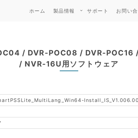
ホーム
製品情報
サポート
お問い合
keyboard_arrow_down
OC04 / DVR-POC08 / DVR-POC16 
/ NVR-16U用ソフトウェア
artPSSLite_MultiLang_Win64-Install_IS_V1.006.0
ア