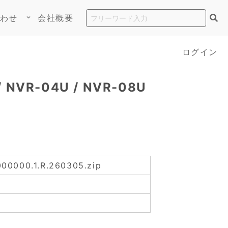
わせ
会社概要
keyboard_arrow_down
ログイン
/ NVR-04U / NVR-08U
000000.1.R.260305.zip