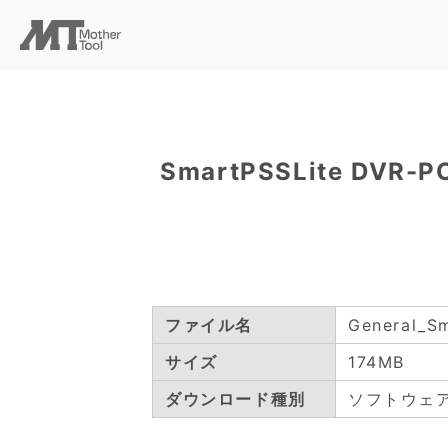
SmartPSSLite DVR-P
ファイル名
General_Sm
サイズ
174MB
ダウンロード種別
ソフトウェ