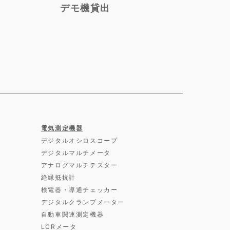
デモ機貸出
電気測定機器
デジタルオシロスコープ
デジタルマルチメータ
アナログマルチテスター
絶縁抵抗計
検電器・導通チェッカー
デジタルクランプメーター
自動車関連測定機器
LCRメータ