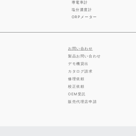
導電率計
塩分濃度計
ORPメーター
お問い合わせ
製品お問い合わせ
デモ機貸出
カタログ請求
修理依頼
校正依頼
OEM受託
販売代理店申請