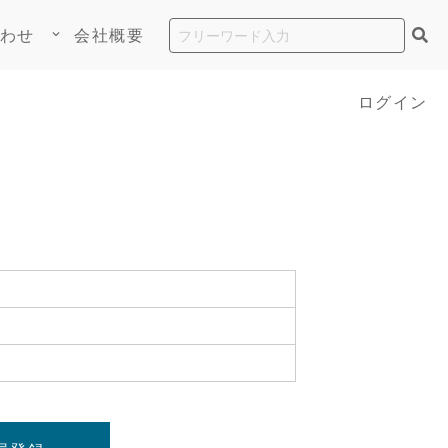
わせ
会社概要
keyboard_arrow_down
ログイン