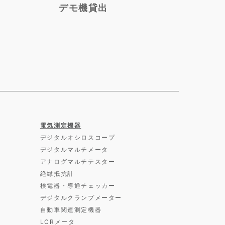
デモ機貸出
電気測定機器
デジタルオシロスコープ
デジタルマルチメータ
アナログマルチテスター
絶縁抵抗計
検電器・導通チェッカー
デジタルクランプメーター
自動車関連測定機器
LCRメータ