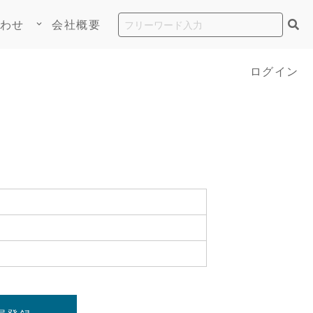
わせ
会社概要
keyboard_arrow_down
ログイン