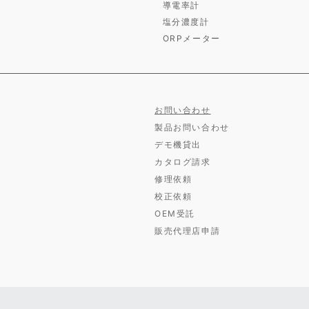
導電率計
塩分濃度計
ORPメーター
お問い合わせ
製品お問い合わせ
デモ機貸出
カタログ請求
修理依頼
校正依頼
OEM受託
販売代理店申請