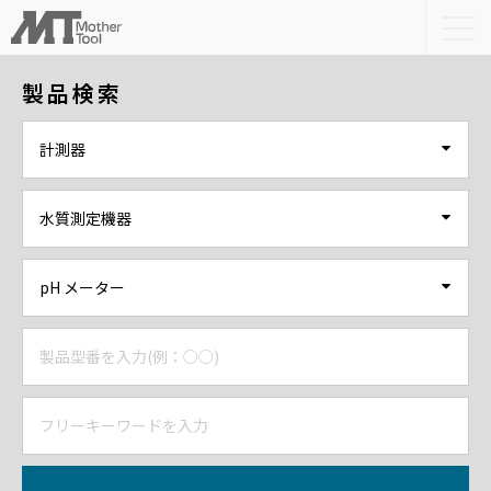
togg
navi
製品検索