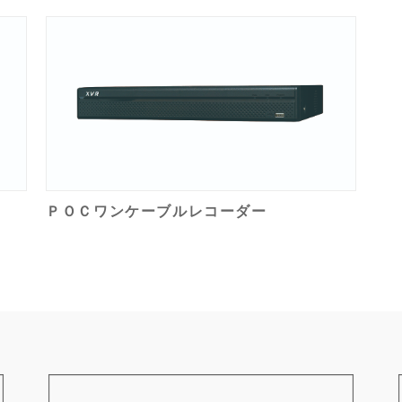
ＰＯＣワンケーブルレコーダー