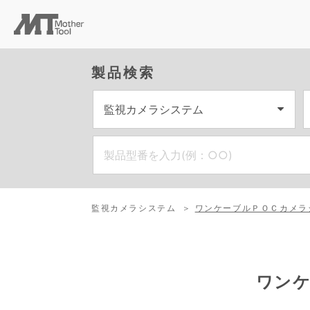
製品検索
監視カメラシステム
ワンケーブルＰＯＣカメラ
ワン