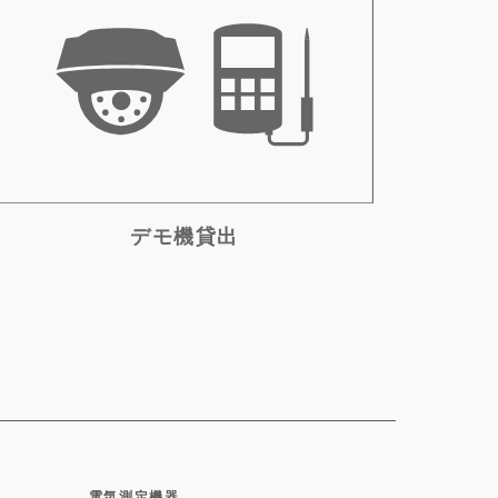
デモ機貸出
電気測定機器