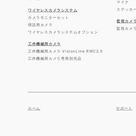
マイク
ステッカ
ワイヤレスカメラシステム
カメラモニターセット
監視カメ
増設用カメラ
監視カメ
ワイヤレスカメラシステムオプション
工作機械用カメラ
工作機械用カメラ VisionLine RWC2.0
工作機械用カメラ専用別売品
ホーム
サポート