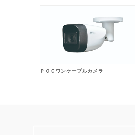
ＰＯＣワンケーブルカメラ