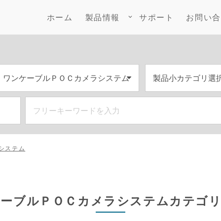
ホーム
製品情報
サポート
お問い合
keyboard_arrow_down
システム
ケーブルＰＯＣカメラシステムカテゴリ