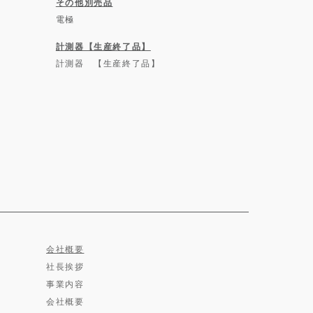
その他別売品
電極
計測器【生産終了品】
計測器 【生産終了品】
会社概要
社長挨拶
事業内容
会社概要