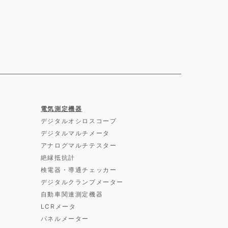
電気測定機器
デジタルオシロスコープ
デジタルマルチメータ
アナログマルチテスター
絶縁抵抗計
検電器・導通チェッカー
デジタルクランプメーター
自動車関連測定機器
LCRメータ
パネルメーター