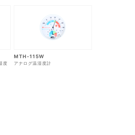
MTH-115W
湿度
アナログ温湿度計