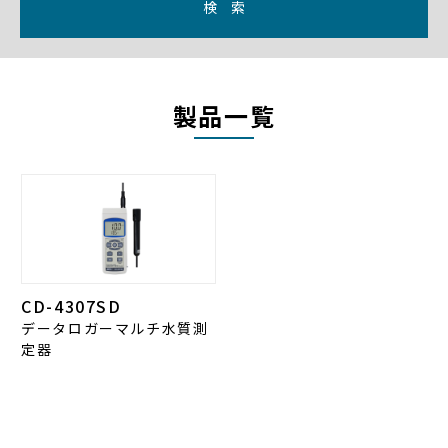
検 索
製品一覧
CD-4307SD
データロガーマルチ水質測
定器