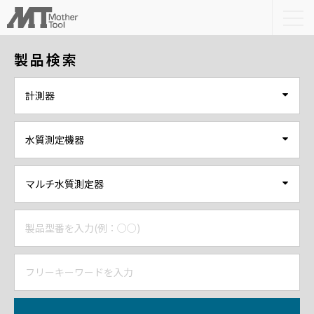
togg
navi
製品検索