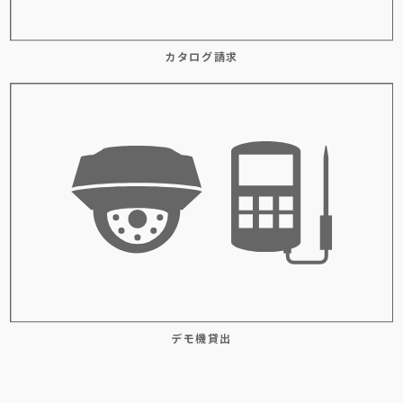
カタログ請求
デモ機貸出