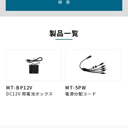
検 索
製品一覧
MT-BP12V
MT-5PW
DC12V 用電池ボックス
電源分配コード