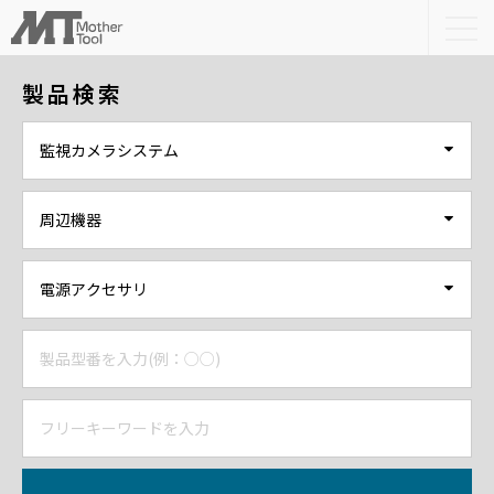
togg
navi
製品検索