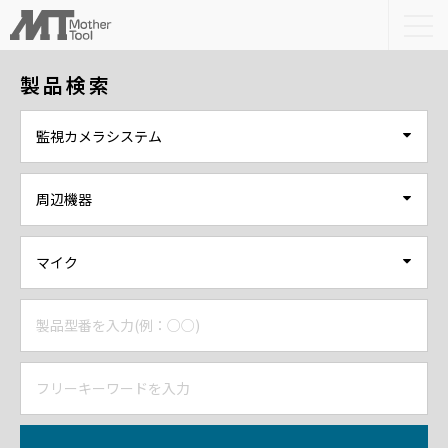
togg
navi
製品検索