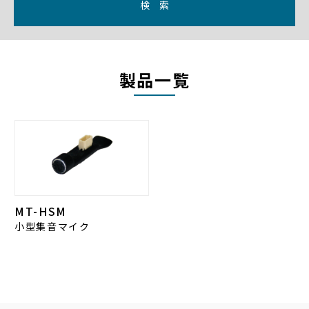
検 索
製品一覧
MT-HSM
小型集音マイク