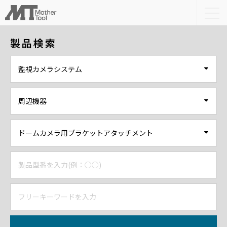
togg
navi
製品検索