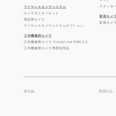
ステッカ
ワイヤレスカメラシステム
カメラモニターセット
監視カメ
増設用カメラ
監視カメ
ワイヤレスカメラシステムオプション
工作機械用カメラ
工作機械用カメラ VisionLine RWC2.0
工作機械用カメラ専用別売品
ホーム
サポート