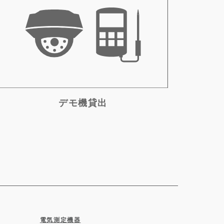
デモ機貸出
電気測定機器