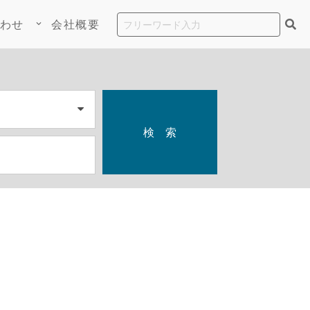
わせ
会社概要
keyboard_arrow_down
検 索