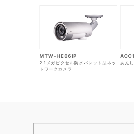
MTW-HE06IP
ACC
2.1メガピクセル防水バレット型ネッ
あんし
トワークカメラ